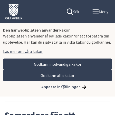
Sök
Meny
Den här webbplatsen använder kakor
Webbplatsen använder så kallade kakor för att förbättra din
upplevelse. Här kan du själv ställa in vilka kakor du godkänner.
Läs mer om våra kakor
Godkänn nödvändiga kakor
Godkänn alla kakor
Hoppa till innehåll
Vara kommun
Nyhets- och pressrum
Anpassa inställningar
Artikeln publicerades 6 juli 2026