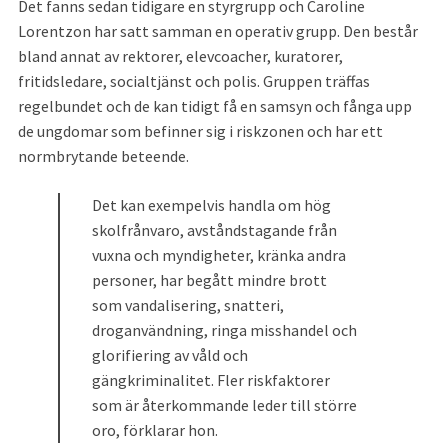
Det fanns sedan tidigare en styrgrupp och Caroline 
Lorentzon har satt samman en operativ grupp. Den består 
bland annat av rektorer, elevcoacher, kuratorer, 
fritidsledare, socialtjänst och polis. Gruppen träffas 
regelbundet och de kan tidigt få en samsyn och fånga upp 
de ungdomar som befinner sig i riskzonen och har ett 
normbrytande beteende.
Det kan exempelvis handla om hög 
skolfrånvaro, avståndstagande från 
vuxna och myndigheter, kränka andra 
personer, har begått mindre brott 
som vandalisering, snatteri, 
droganvändning, ringa misshandel och 
glorifiering av våld och 
gängkriminalitet. Fler riskfaktorer 
som är återkommande leder till större 
oro, förklarar hon.