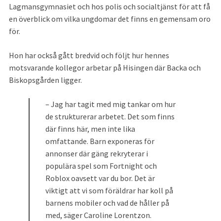
Lagmansgymnasiet och hos polis och socialtjänst för att få 
en överblick om vilka ungdomar det finns en gemensam oro 
för.
Hon har också gått bredvid och följt hur hennes 
motsvarande kollegor arbetar på Hisingen där Backa och 
Biskopsgården ligger.
– Jag har tagit med mig tankar om hur 
de strukturerar arbetet. Det som finns 
där finns här, men inte lika 
omfattande. Barn exponeras för 
annonser där gäng rekryterar i 
populära spel som Fortnight och 
Roblox oavsett var du bor. Det är 
viktigt att vi som föräldrar har koll på 
barnens mobiler och vad de håller på 
med, säger Caroline Lorentzon.