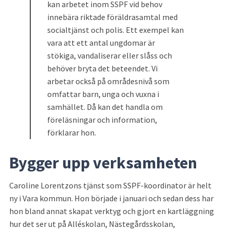
kan arbetet inom SSPF vid behov 
innebära riktade föräldrasamtal med 
socialtjänst och polis. Ett exempel kan 
vara att ett antal ungdomar är 
stökiga, vandaliserar eller slåss och 
behöver bryta det beteendet. Vi 
arbetar också på områdesnivå som 
omfattar barn, unga och vuxna i 
samhället. Då kan det handla om 
föreläsningar och information, 
förklarar hon.
Bygger upp verksamheten
Caroline Lorentzons tjänst som SSPF-koordinator är helt 
ny i Vara kommun. Hon började i januari och sedan dess har 
hon bland annat skapat verktyg och gjort en kartläggning 
hur det ser ut på Alléskolan, Nästegårdsskolan, 