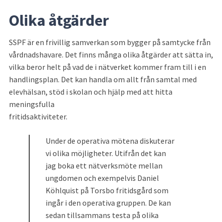
Olika åtgärder
SSPF är en frivillig samverkan som bygger på samtycke från 
vårdnadshavare. Det finns många olika åtgärder att sätta in, 
vilka beror helt på vad de i nätverket kommer fram till i en 
handlingsplan. Det kan handla om allt från samtal med 
elevhälsan, stöd i skolan och hjälp med att hitta 
meningsfulla
fritidsaktiviteter.
Under de operativa mötena diskuterar 
vi olika möjligheter. Utifrån det kan 
jag boka ett nätverksmöte mellan 
ungdomen och exempelvis Daniel 
Köhlquist på Torsbo fritidsgård som 
ingår i den operativa gruppen. De kan 
sedan tillsammans testa på olika 