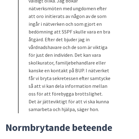
väldigt olika. Jag bokar 
nätverksmöten med ungdomen efter 
att oro initierats av någon av de som 
ingår i nätverken och som gjort en 
bedömning att SSPF skulle vara en bra 
åtgärd. Efter det bjuder jag in 
vårdnadshavare och de som är viktiga 
för just den individen. Det kan vara 
skolkurator, familjebehandlare eller 
kanske en kontakt på BUP. I nätverket 
får vi bryta sekretessen efter samtycke 
så att vi kan dela information mellan 
oss för att förebygga brottslighet. 
Det är jätteviktigt för att vi ska kunna 
samarbeta och hjälpa, säger hon.
Normbrytande beteende