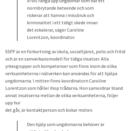
Vi vill fånga upp ungdomar som har ett 
normbrytande beteende och som 
riskerar att hamna i missbruk och 
kriminalitet i ett tidigt skede innan 
det eskalerar, säger Caroline 
Lorentzon, koordinator.
SSPF är en förkortning av skola, socialtjänst, polis och fritid 
och är en samverkansmodell för tidiga insatser. Alla 
yrkesgrupper och kompetenser som finns inom de olika 
verksamheterna i nätverken kan användas för att hjälpa 
ungdomarna. I mitten finns koordinatorn Caroline 
Lorentzon som håller ihop trådarna. Hon samordnar bland 
annat insatserna mellan de olika verksamheterna, följer 
upp hur
det går, är kontaktperson och bokar möten.
Den hjälp som ungdomarna behöver är 