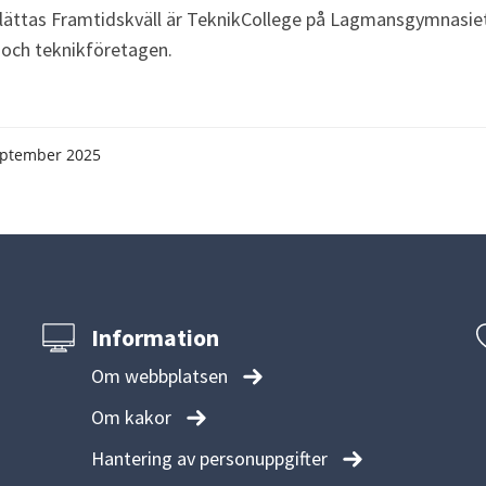
Schlättas Framtidskväll är TeknikCollege på Lagmansgymnasiet
och teknikföretagen.
eptember 2025
Information
Om webbplatsen
Om kakor
Hantering av personuppgifter