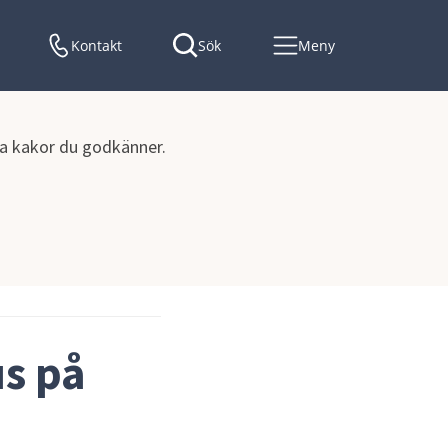
Kontakt
Sök
Meny
lka kakor du godkänner.
s på 