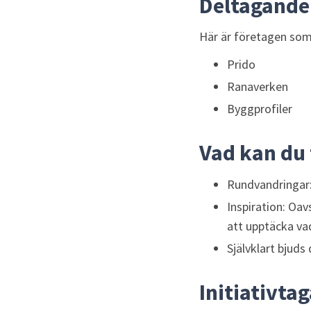
Deltagande 
Här är företagen som
Prido
Ranaverken
Byggprofiler
Vad kan du 
Rundvandringar: 
Inspiration: Oav
att upptäcka vad
Självklart bjuds
Initiativta