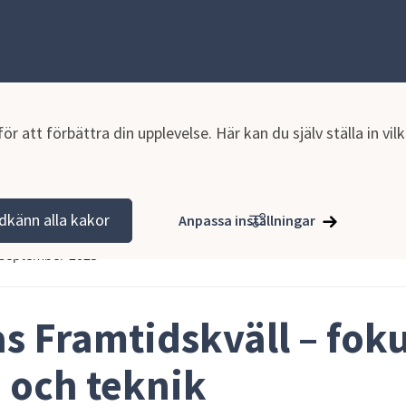
r att förbättra din upplevelse. Här kan du själv ställa in vi
dkänn alla kakor
Anpassa inställningar
5 september 2025
s Framtidskväll – foku
i och teknik