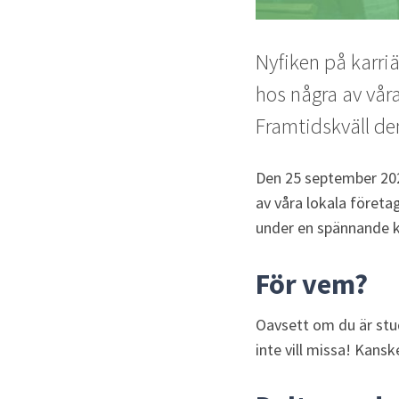
Nyfiken på karri
hos några av våra
Framtidskväll de
Den 25 september 2025
av våra lokala företa
under en spännande kv
För vem?
Oavsett om du är stud
inte vill missa! Kansk